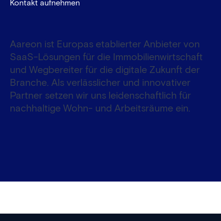
Kontakt aufnehmen
Aareon ist Europas etablierter Anbieter von
SaaS-Lösungen für die Immobilienwirtschaft
und Wegbereiter für die digitale Zukunft der
Branche. Als verlässlicher und innovativer
Partner setzen wir uns leidenschaftlich für
nachhaltige Wohn- und Arbeitsräume ein.