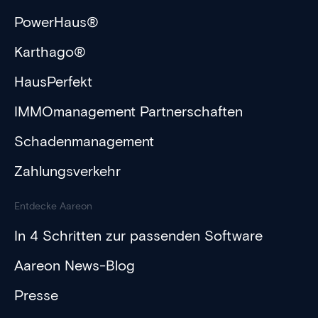
PowerHaus®
Karthago®
HausPerfekt
IMMOmanagement Partnerschaften
Schadenmanagement
Zahlungsverkehr
Entdecke Aareon
In 4 Schritten zur passenden Software
Aareon News-Blog
Presse