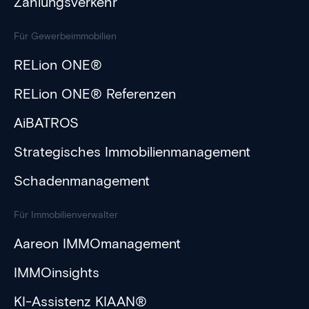
Zahlungsverkehr
Für Gewerbeimmobilien
RELion ONE®
RELion ONE® Referenzen
AiBATROS
Strategisches Immobilienmanagement
Schadenmanagement
Für Immobilienverwalter
Aareon IMMOmanagement
IMMOinsights
KI-Assistenz KIAAN®