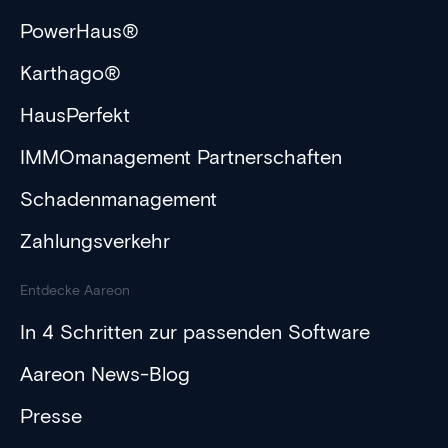
PowerHaus®
Karthago®
HausPerfekt
IMMOmanagement Partnerschaften
Schadenmanagement
Zahlungsverkehr
Entdecke Aareon
In 4 Schritten zur passenden Software
Aareon News-Blog
Presse