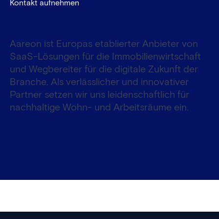
Kontakt aufnehmen
Aareon ist Europas etablierter Anbieter von
SaaS-Lösungen für die Immobilienwirtschaft
und Wegbereiter für die digitale Zukunft der
Branche. Als verlässlicher und innovativer
Partner setzen wir uns leidenschaftlich für
nachhaltige Wohn- und Arbeitsräume ein.