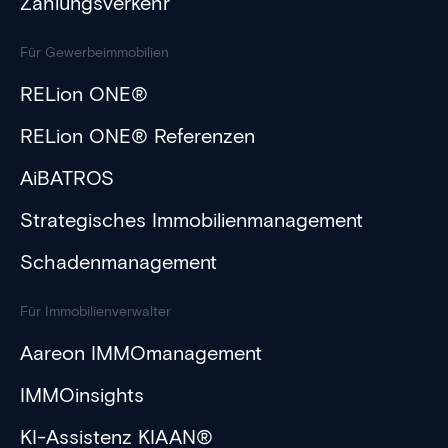
Zahlungsverkehr
Für Gewerbeimmobilien
RELion ONE®
RELion ONE® Referenzen
AiBATROS
Strategisches Immobilienmanagement
Schadenmanagement
Für Immobilienverwalter
Aareon IMMOmanagement
IMMOinsights
KI-Assistenz KIAAN®