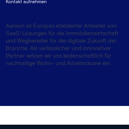
Kontakt aufnehmen
Aareon ist Europas etablierter Anbieter von
SaaS-Lösungen für die Immobilienwirtschaft
und Wegbereiter für die digitale Zukunft der
Branche. Als verlässlicher und innovativer
Partner setzen wir uns leidenschaftlich für
nachhaltige Wohn- und Arbeitsräume ein.