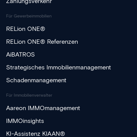
Zahlungsverkehr
Für Gewerbeimmobilien
RELion ONE®
RELion ONE® Referenzen
AiBATROS
Strategisches Immobilienmanagement
Schadenmanagement
Für Immobilienverwalter
Aareon IMMOmanagement
IMMOinsights
KI-Assistenz KIAAN®