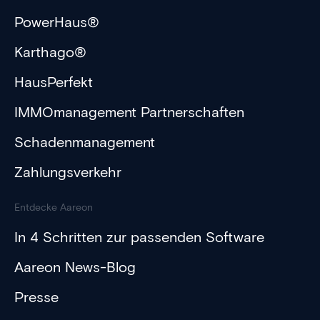
PowerHaus®
Karthago®
HausPerfekt
IMMOmanagement Partnerschaften
Schadenmanagement
Zahlungsverkehr
Entdecke Aareon
In 4 Schritten zur passenden Software
Aareon News-Blog
Presse