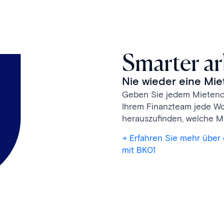
Smarter ar
Nie wieder eine Mi
Geben Sie jedem Mietenden
Ihrem Finanzteam jede Wo
herauszufinden, welche M
-> Erfahren Sie mehr übe
mit BK01