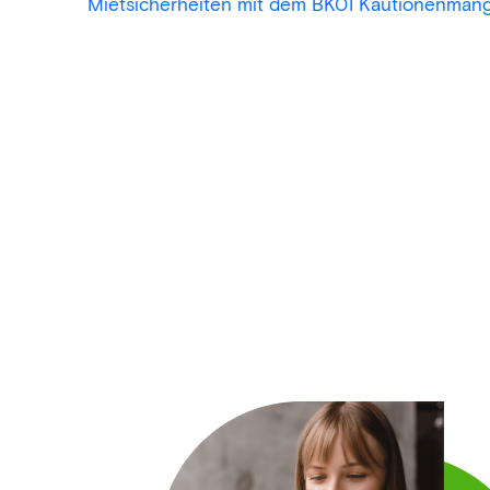
Mietsicherheiten mit dem BK01 Kautionenma