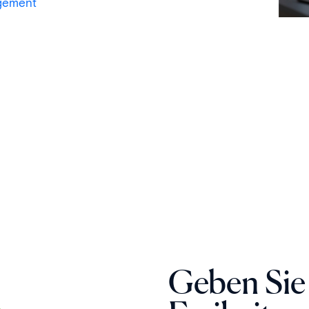
ngement
Geben Sie