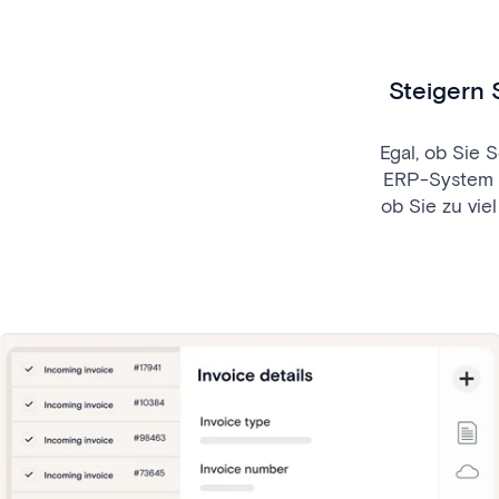
Steigern 
Egal, ob Sie
ERP-System a
ob Sie zu vi