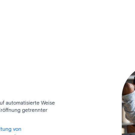
uf automatisierte Weise
röffnung getrennter
altung von