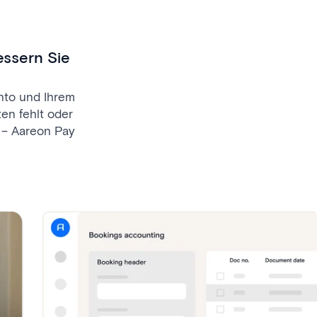
essern Sie
nto und Ihrem
en fehlt oder
 – Aareon Pay