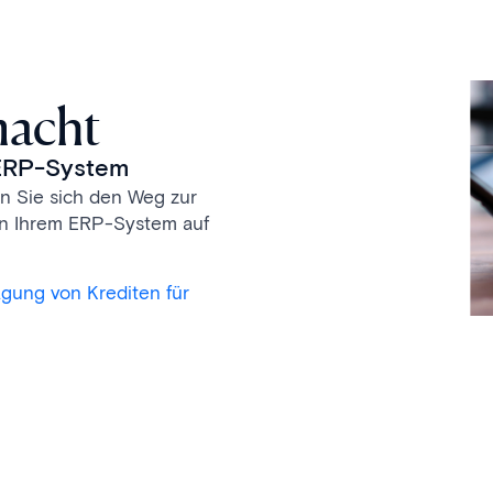
macht
 ERP-System
n Sie sich den Weg zur
 in Ihrem ERP-System auf
agung von Krediten für