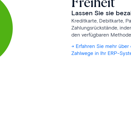
Freiheit
Lassen Sie sie bezah
Kreditkarte, Debitkarte, P
Zahlungs­rück­stände, inde
den verfügbaren Methoden
-> Erfahren Sie mehr über
Zahlwege in Ihr ERP-Sys