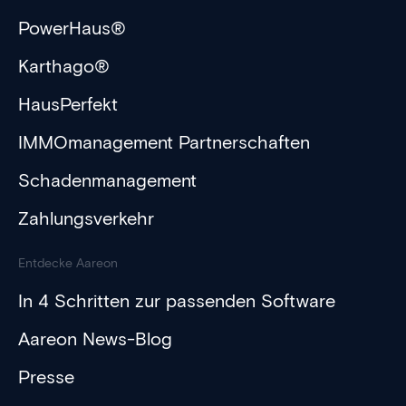
PowerHaus®
Karthago®
HausPerfekt
IMMOmanagement Partnerschaften
Schadenmanagement
Zahlungsverkehr
Entdecke Aareon
In 4 Schritten zur passenden Software
Aareon News-Blog
Presse