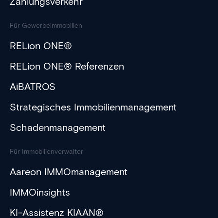
Zahlungsverkehr
Für Gewerbeimmobilien
RELion ONE®
RELion ONE® Referenzen
AiBATROS
Strategisches Immobilienmanagement
Schadenmanagement
Für Immobilienverwalter
Aareon IMMOmanagement
IMMOinsights
KI-Assistenz KIAAN®