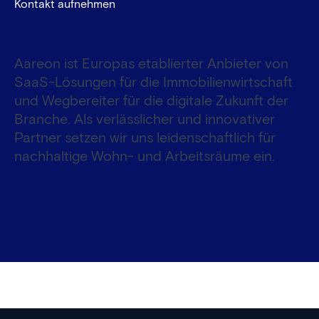
Kontakt aufnehmen
Aareon ist Europas etablierter Anbieter von
SaaS-Lösungen für die Immobilienwirtschaft
und Wegbereiter für die digitale Zukunft der
Branche. Als verlässlicher und innovativer
Partner setzen wir uns leidenschaftlich für
nachhaltige Wohn- und Arbeitsräume ein.