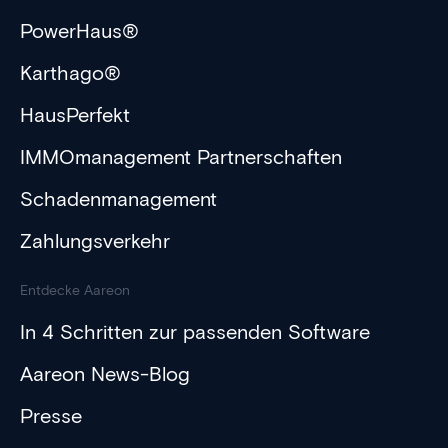
PowerHaus®
Karthago®
HausPerfekt
IMMOmanagement Partnerschaften
Schadenmanagement
Zahlungsverkehr
Entdecke Aareon
In 4 Schritten zur passenden Software
Aareon News-Blog
Presse