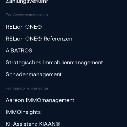
Zahlungsverkehr
Für Gewerbeimmobilien
RELion ONE®
RELion ONE® Referenzen
AiBATROS
Strategisches Immobilienmanagement
Schadenmanagement
Für Immobilienverwalter
Aareon IMMOmanagement
IMMOinsights
KI-Assistenz KIAAN®