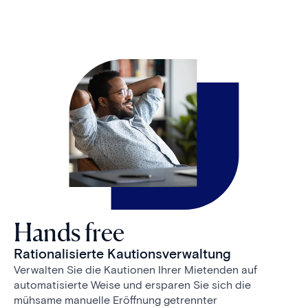
Hands free
Rationalisierte Kautionsverwaltung
Verwalten Sie die Kautionen Ihrer Mietenden auf
automatisierte Weise und ersparen Sie sich die
mühsame manuelle Eröffnung getrennter