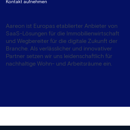
Kontakt aufnehmen
Aareon ist Europas etablierter Anbieter von
SaaS-Lösungen für die Immobilienwirtschaft
und Wegbereiter für die digitale Zukunft der
Branche. Als verlässlicher und innovativer
Partner setzen wir uns leidenschaftlich für
nachhaltige Wohn- und Arbeitsräume ein.