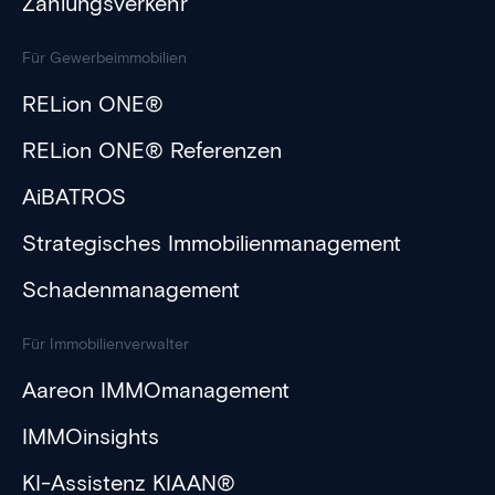
Zahlungsverkehr
Für Gewerbeimmobilien
RELion ONE®
RELion ONE® Referenzen
AiBATROS
Strategisches Immobilienmanagement
Schadenmanagement
Für Immobilienverwalter
Aareon IMMOmanagement
IMMOinsights
KI-Assistenz KIAAN®