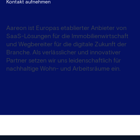
Kontakt aufnehmen
Aareon ist Europas etablierter Anbieter von
SaaS-Lösungen für die Immobilienwirtschaft
und Wegbereiter für die digitale Zukunft der
Branche. Als verlässlicher und innovativer
Partner setzen wir uns leidenschaftlich für
nachhaltige Wohn- und Arbeitsräume ein.