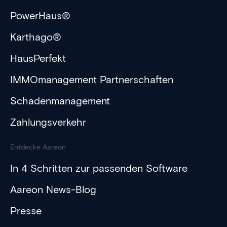
PowerHaus®
Karthago®
HausPerfekt
IMMOmanagement Partnerschaften
Schadenmanagement
Zahlungsverkehr
Entdecke Aareon
In 4 Schritten zur passenden Software
Aareon News-Blog
Presse