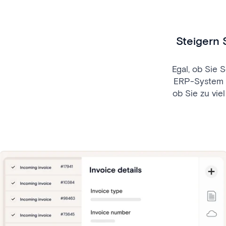
Steigern 
Egal, ob Sie
ERP-System a
ob Sie zu vi