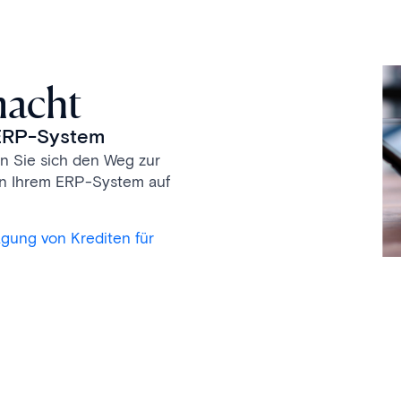
macht
 ERP-System
n Sie sich den Weg zur
 in Ihrem ERP-System auf
agung von Krediten für