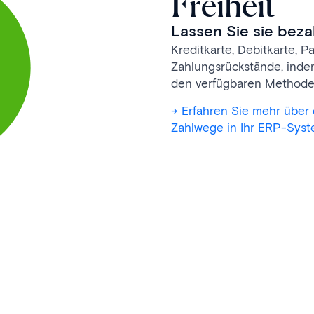
Freiheit
Lassen Sie sie bezah
Kreditkarte, Debitkarte, P
Zahlungs­rück­stände, inde
den verfügbaren Methoden
-> Erfahren Sie mehr über
Zahlwege in Ihr ERP-Sys