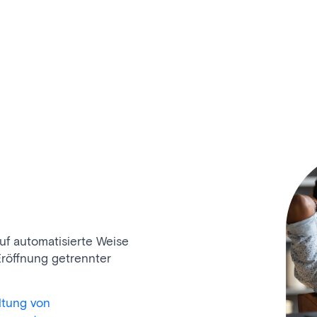
uf automatisierte Weise
röffnung getrennter
altung von