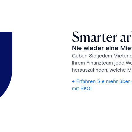
Smarter ar
Nie wieder eine Mi
Geben Sie jedem Mietenden
Ihrem Finanzteam jede Wo
herauszufinden, welche M
-> Erfahren Sie mehr übe
mit BK01