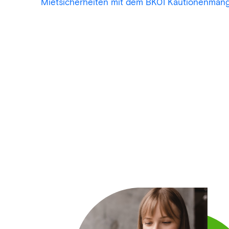
Mietsicherheiten mit dem BK01 Kautionenma