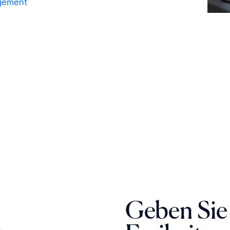
ngement
Geben Sie