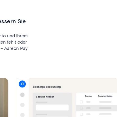
essern Sie
nto und Ihrem
en fehlt oder
 – Aareon Pay